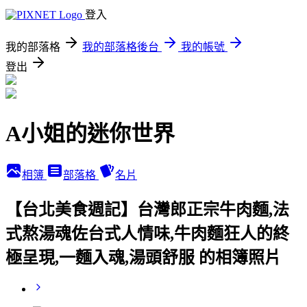
登入
我的部落格
我的部落格後台
我的帳號
登出
A小姐的迷你世界
相簿
部落格
名片
【台北美食週記】台灣郎正宗牛肉麵,法
式熬湯魂佐台式人情味,牛肉麵狂人的終
極呈現,一麵入魂,湯頭舒服 的相簿照片