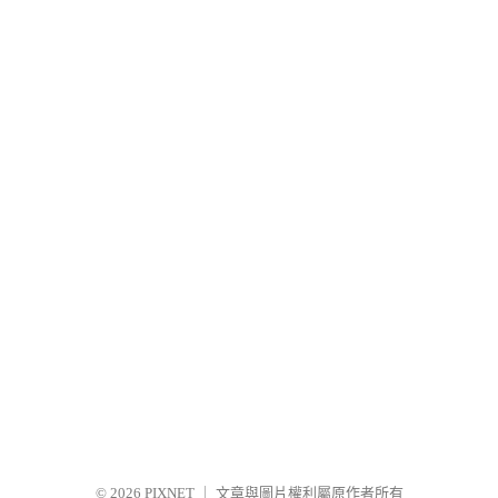
© 2026
PIXNET
｜
文章與圖片權利屬原作者所有