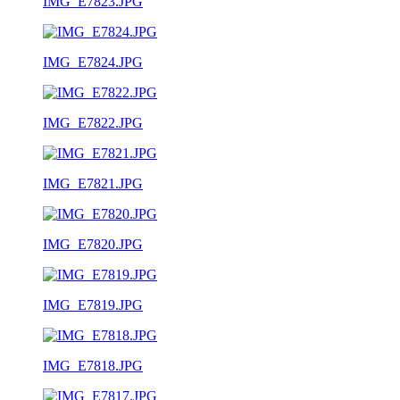
IMG_E7823.JPG
IMG_E7824.JPG
IMG_E7822.JPG
IMG_E7821.JPG
IMG_E7820.JPG
IMG_E7819.JPG
IMG_E7818.JPG