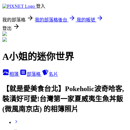
登入
我的部落格
我的部落格後台
我的帳號
登出
A小姐的迷你世界
相簿
部落格
名片
【就是愛美食台北】Pokeholic波奇哈客,
裝潢好可愛!台灣第一家夏威夷生魚丼飯
(微風南京店) 的相簿照片