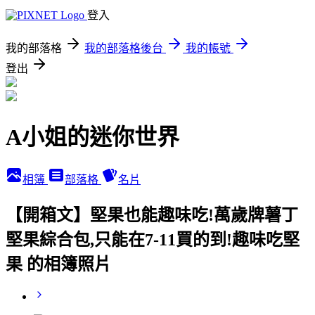
登入
我的部落格
我的部落格後台
我的帳號
登出
A小姐的迷你世界
相簿
部落格
名片
【開箱文】堅果也能趣味吃!萬歲牌薯丁
堅果綜合包,只能在7-11買的到!趣味吃堅
果 的相簿照片