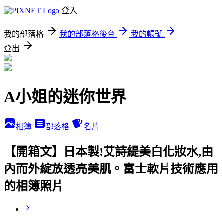
登入
我的部落格
我的部落格後台
我的帳號
登出
A小姐的迷你世界
相簿
部落格
名片
【開箱文】日本製!艾詩緹美白化妝水,由
內而外綻放透亮美肌。富士軟片技術應用
的相簿照片