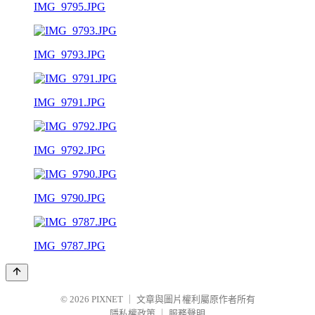
IMG_9795.JPG
IMG_9793.JPG
IMG_9791.JPG
IMG_9792.JPG
IMG_9790.JPG
IMG_9787.JPG
© 2026
PIXNET
｜
文章與圖片權利屬原作者所有
隱私權政策
｜
服務聲明