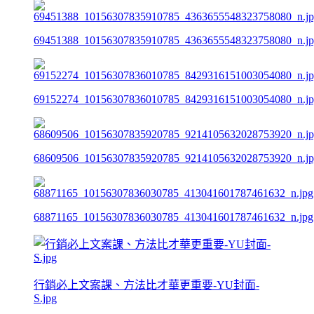
69451388_10156307835910785_4363655548323758080_n.j
69152274_10156307836010785_8429316151003054080_n.j
68609506_10156307835920785_9214105632028753920_n.j
68871165_10156307836030785_413041601787461632_n.jpg
行銷必上文案課、方法比才華更重要-YU封面-
S.jpg