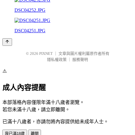
DSC04252.JPG
DSC04251.JPG
© 2026
PIXNET
｜
文章與圖片權利屬原作者所有
隱私權政策
｜
服務聲明
⚠️
成人內容提醒
本部落格內容僅限年滿十八歲者瀏覽。
若您未滿十八歲，請立即離開。
已滿十八歲者，亦請勿將內容提供給未成年人士。
我已滿18歲
離開