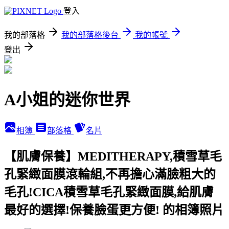
登入
我的部落格
我的部落格後台
我的帳號
登出
A小姐的迷你世界
相簿
部落格
名片
【肌膚保養】MEDITHERAPY,積雪草毛
孔緊緻面膜滾輪組,不再擔心滿臉粗大的
毛孔!CICA積雪草毛孔緊緻面膜,給肌膚
最好的選擇!保養臉蛋更方便! 的相簿照片