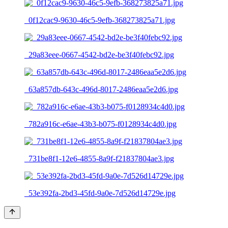
_0f12cac9-9630-46c5-9efb-368273825a71.jpg
_29a83eee-0667-4542-bd2e-be3f40febc92.jpg
_63a857db-643c-496d-8017-2486eaa5e2d6.jpg
_782a916c-e6ae-43b3-b075-f0128934c4d0.jpg
_731be8f1-12e6-4855-8a9f-f21837804ae3.jpg
_53e392fa-2bd3-45fd-9a0e-7d526d14729e.jpg