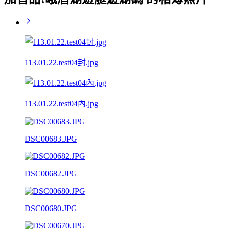
113.01.22.test04封.jpg
113.01.22.test04內.jpg
DSC00683.JPG
DSC00682.JPG
DSC00680.JPG