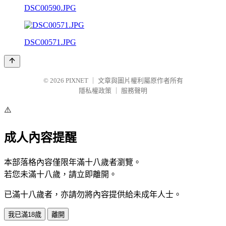
DSC00590.JPG
DSC00571.JPG
© 2026
PIXNET
｜
文章與圖片權利屬原作者所有
隱私權政策
｜
服務聲明
⚠️
成人內容提醒
本部落格內容僅限年滿十八歲者瀏覽。
若您未滿十八歲，請立即離開。
已滿十八歲者，亦請勿將內容提供給未成年人士。
我已滿18歲
離開