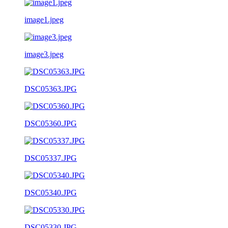
image1.jpeg
image3.jpeg
DSC05363.JPG
DSC05360.JPG
DSC05337.JPG
DSC05340.JPG
DSC05330.JPG