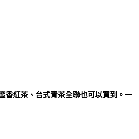
。蜜香紅茶、台式青茶全聯也可以買到。一