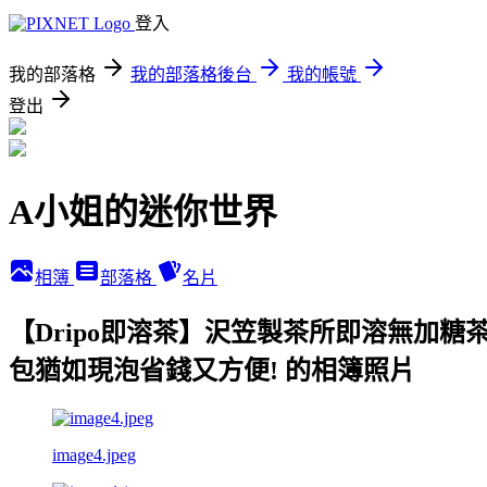
登入
我的部落格
我的部落格後台
我的帳號
登出
A小姐的迷你世界
相簿
部落格
名片
【Dripo即溶茶】沢笠製茶所即溶無加
包猶如現泡省錢又方便! 的相簿照片
image4.jpeg