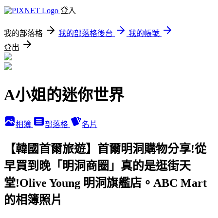
登入
我的部落格
我的部落格後台
我的帳號
登出
A小姐的迷你世界
相簿
部落格
名片
【韓國首爾旅遊】首爾明洞購物分享!從
早買到晚「明洞商圈」真的是逛街天
堂!Olive Young 明洞旗艦店。ABC Mart
的相簿照片