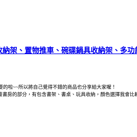
收納架、置物推車、碗碟鍋具收納架、多功
要的啦~~所以將自己覺得不錯的商品也分享給大家喔！
童書房的部分，有包含書架、書桌、玩具收納，顏色選擇我會比