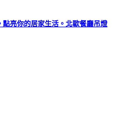
等。點亮你的居家生活。北歐餐廳吊燈