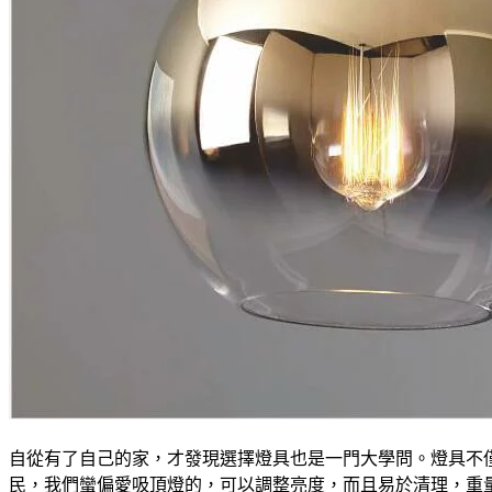
自從有了自己的家，才發現選擇燈具也是一門大學問。燈具不
民，我們蠻偏愛吸頂燈的，可以調整亮度，而且易於清理，重