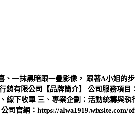
喜、一抹黑暗跟一疊影像， 跟著A小姐的步
 艾蛙聯合行銷有限公司【品牌簡介】 公司服務項目
、線下收單 三、專案企劃：活動統籌與執
s://alwa1919.wixsite.com/offic