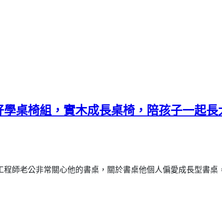
好學桌椅組，實木成長桌椅，陪孩子一起長
工程師老公非常關心他的書桌，關於書桌他個人偏愛成長型書桌