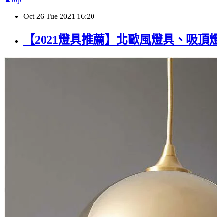
Oct
26
Tue
2021
16:20
【2021燈具推薦】北歐風燈具、吸頂