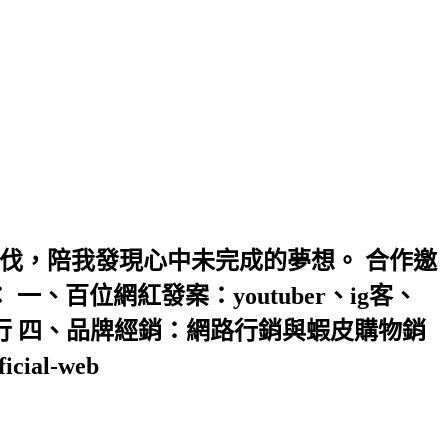
伐，陪我發現心中未完成的夢想。 合作邀
： 一、百位網紅發案：youtuber、ig客、
行 四、品牌經銷：網路行銷與蝦皮購物銷
ial-web