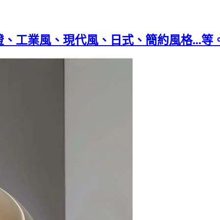
燈、工業風、現代風、日式、簡約風格...