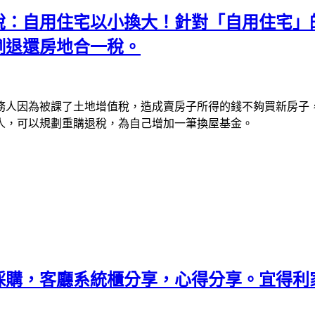
稅：自用住宅以小換大！針對「自用住宅」
例退還房地合一稅。
務人因為被課了土地增值稅，造成賣房子所得的錢不夠買新房子
人，可以規劃重購退稅，為自己增加一筆換屋基金。
購，客廳系統櫃分享，心得分享。宜得利家