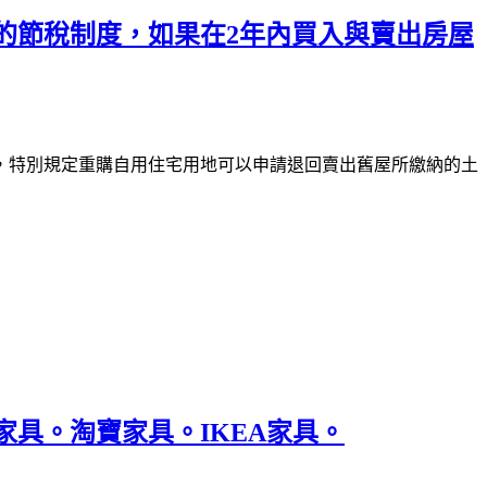
的節稅制度，如果在2年內買入與賣出房屋
，特別規定重購自用住宅用地可以申請退回賣出舊屋所繳納的土
具。淘寶家具。IKEA家具。