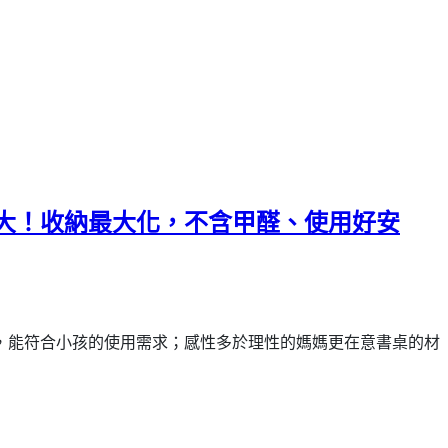
大！收納最大化，不含甲醛、使用好安
，能符合小孩的使用需求；感性多於理性的媽媽更在意書桌的材