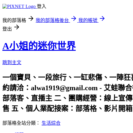
登入
我的部落格
我的部落格後台
我的帳號
登出
A小姐的迷你世界
跳到主文
一個寶貝、一段旅行、一缸悲傷、一陣狂
約請洽：alwa1919@gmail.com -
部落客、直播主 二、團購經營：線上宣傳
售 五、個人業配接案：部落格、影片開箱 公司官網：http
部落格全站分類：
生活綜合