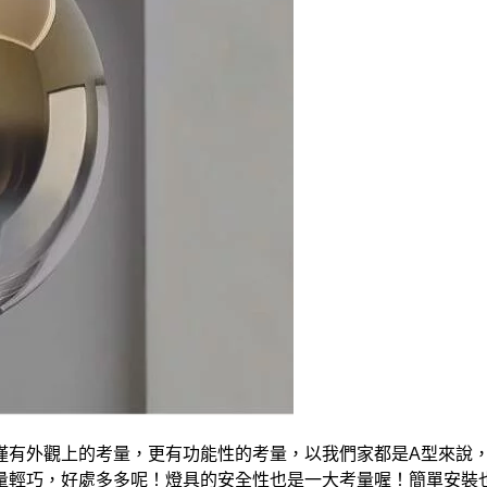
僅有外觀上的考量，更有功能性的考量，以我們家都是A型來說，
量輕巧，好處多多呢！燈具的安全性也是一大考量喔！簡單安裝