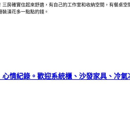
！三房確實住起來舒適，有自己的工作室和收納空間，有餐桌空間
廳裝潢花多一點點的錢。
，心情紀錄。歡迎系統櫃、沙發家具、冷氣