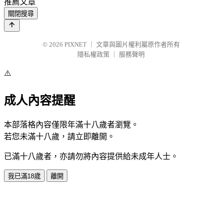
推薦文章
關閉搜尋
© 2026
PIXNET
｜
文章與圖片權利屬原作者所有
隱私權政策
｜
服務聲明
⚠️
成人內容提醒
本部落格內容僅限年滿十八歲者瀏覽。
若您未滿十八歲，請立即離開。
已滿十八歲者，亦請勿將內容提供給未成年人士。
我已滿18歲
離開