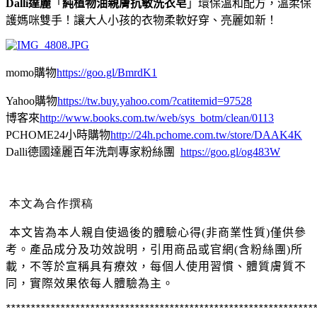
Dalli達麗
「
純植物油親膚抗敏洗衣皂
」
環保溫和配方，溫柔保
護媽咪雙手！讓大人小孩的衣物柔軟好穿、亮麗如新！
momo購物
https://goo.gl/BmrdK1
Yahoo購物
https://tw.buy.yahoo.com/?catitemid=97528
博客來
http://www.books.com.tw/web/sys_botm/clean/0113
PCHOME24小時購物
http://24h.pchome.com.tw/store/DAAK4K
Dalli德國達麗百年洗劑專家粉絲團
https://goo.gl/og483W
本文為合作撰稿
本文皆為本人親自使過後的體驗心得(非商業性質)僅供參
考。產品成分及功效說明，引用商品或官網(含粉絲團)所
載，不等於宣稱具有療效，每個人使用習慣、體質膚質不
同，實際效果依每人體驗為主
。
**************************************************************