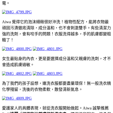
電。
Aiwa 覺得它的泡沫細緻很好沖洗！植物性配方，能將衣物最
頑固污漬徹底清除，成分溫和，也不會刺激雙手。有些清潔力
強的洗劑，會有咬手的問題！衣服洗得越多，手的肌膚都變粗
糙了！
女生最貼身的內衣，更是要選擇成分溫和又親膚的洗劑，才不
會造成肌膚過敏。
為了我們的孩子設想，連洗衣服都要盡量環保！無一般洗衣精
化學殘留，洗後的衣物柔軟，散發清新氣息。
愛護家人的具體表現，就從洗衣服開始做起。Aiwa 誠摯推薦