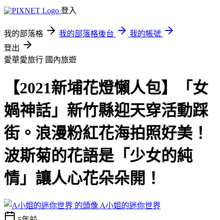
登入
我的部落格
我的部落格後台
我的帳號
登出
愛華愛旅行
國內旅遊
【2021新埔花燈懶人包】「女
媧神話」新竹縣迎天穿活動踩
街。浪漫粉紅花海拍照好美！
波斯菊的花語是「少女的純
情」讓人心花朵朵開！
A小姐的迷你世界
5年前