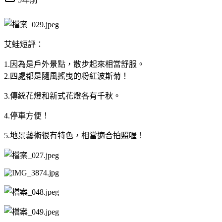
艾蛙短評：
1.因為是戶外景點，散步起來相當舒服。
2.四處都是隨風搖曳的粉紅波斯菊！
3.傳統花燈和新式花燈各有千秋。
4.停車方便！
5.地景藝術很有特色，相當適合拍照喔！