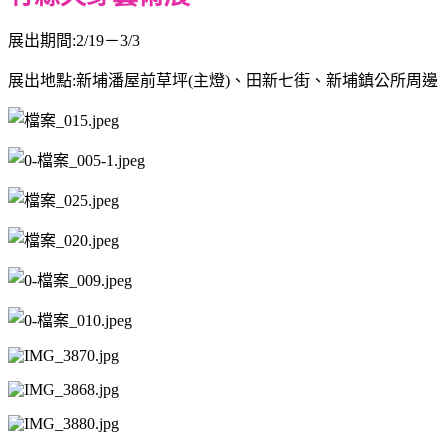
展出期間:2/19－3/3
展出地點:新埔潘屋前草坪(主燈)、田新七街、新埔鎮公所周邊