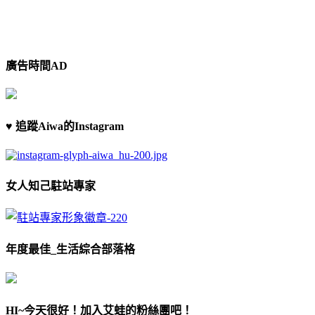
廣告時間AD
♥ 追蹤Aiwa的Instagram
女人知己駐站專家
年度最佳_生活綜合部落格
HI~今天很好！加入艾蛙的粉絲團吧！