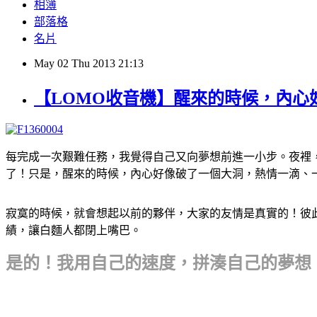
相簿
部落格
名片
May
02
Thu
2013
21:13
【LOMO收音機】醒來的時候，內心
每完成一次艱難任務，我覺得自己又向夢想前進一小步。夜裡
了！只是，醒來的時候，內心好像破了一個大洞，熱情一滴、
寂寞的時候，就會想起以前的夥伴，大家的友情是真實的！彼此
績，讓白麵人都閉上嘴巴。
是的！我用自己的速度，拼湊自己的夢想