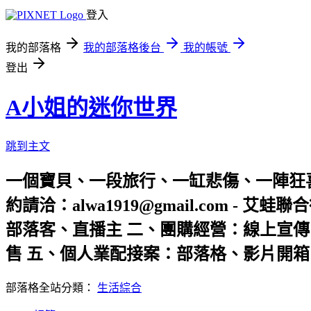
登入
我的部落格
我的部落格後台
我的帳號
登出
A小姐的迷你世界
跳到主文
一個寶貝、一段旅行、一缸悲傷、一陣狂
約請洽：alwa1919@gmail.com -
部落客、直播主 二、團購經營：線上宣傳
售 五、個人業配接案：部落格、影片開箱 公司官網：http
部落格全站分類：
生活綜合