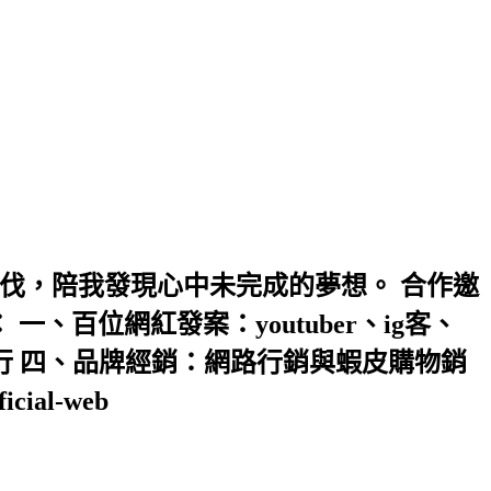
伐，陪我發現心中未完成的夢想。 合作邀
： 一、百位網紅發案：youtuber、ig客、
行 四、品牌經銷：網路行銷與蝦皮購物銷
ial-web