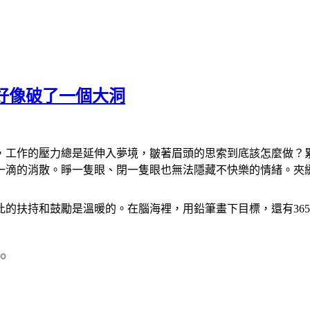
好像破了一個大洞
，工作的壓力總是延伸入夢境，皺著眉頭的思索到底該怎麼做？
一滴的消散。睜一隻眼、閉一隻眼也無法隱藏不快樂的情緒。夾
的扶持和鼓勵是溫暖的。在腦海裡，用鉛筆畫下目標，還有36
。