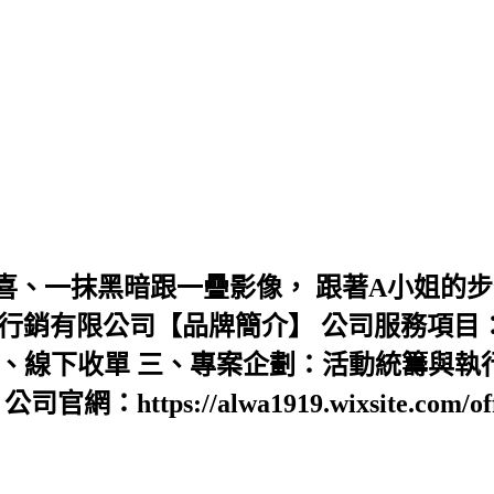
喜、一抹黑暗跟一疊影像， 跟著A小姐的步
 艾蛙聯合行銷有限公司【品牌簡介】 公司服務項目
、線下收單 三、專案企劃：活動統籌與執
s://alwa1919.wixsite.com/offic