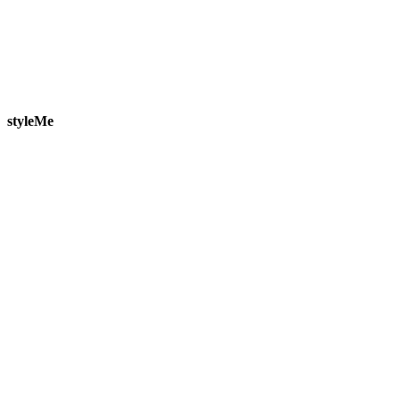
styleMe