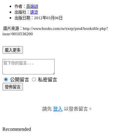
作者：
高端訓
出版社：
遠流
出版日期：2012年03月06日
圖片來源：http://www.books.com.tw/exep/prod/booksfile.php?
item=0010536200
載入更多
公開留言
私密留言
發佈留言
請先
登入
以發表留言。
Recommended