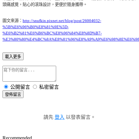
頭痛感覺，貼心的滾珠設計，更便於隨身攜帶。
圖文來源：
http://snufkin.pixnet.net/blog/post/26004032-
%5B%E6%96%B0%E8%81%9E%5D-
%E6%B2%81%E6%B6%BC%E8%96%84%E8%8D%B7-
%E3%80%80%E4%BC%8A%E8%81%96%E8%A9%A9%E6%98%8E%E6%9
載入更多
公開留言
私密留言
發佈留言
請先
登入
以發表留言。
Recommended