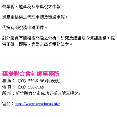
營業稅、遺產稅及贈與稅之申報。
資產重估價之代理申請及簽證申報。
代撰有關稅務申請函件。
對外投資有關租稅問題之分析、研究及建議法令資訊服務，提
供正確、即時、完整之商業稅務法令。
-
蘊揚聯合會計師事務所
專 線：《03》550-6196 (代表號)
傳 真：《03》550-7169
所 址：新竹縣竹北市成功五街63號三樓之2
官網：
https://www.wewincpa.biz/