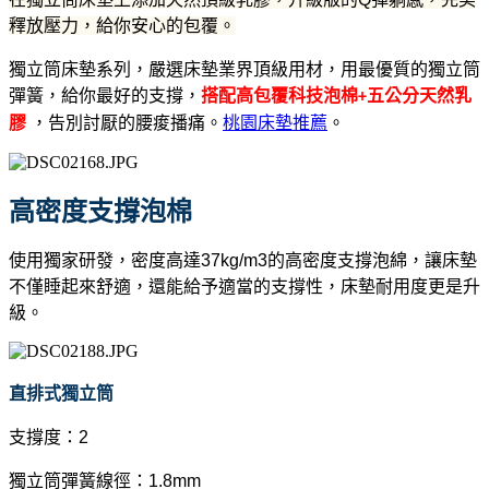
釋放壓力，給你安心的包覆。
獨立筒床墊系列，嚴選床墊業界頂級用材，用最優質的獨立筒
彈簧，給你最好的支撐，
搭配高包覆科技泡棉+五公分天然乳
，告別討厭的腰痠播痛。
桃園床墊推薦
。
膠
高密度支撐泡棉
使用獨家研發，密度高達37kg/m3的高密度支撐泡綿，讓床墊
不僅睡起來舒適，還能給予適當的支撐性，床墊耐用度更是升
級。
直排式獨立筒
支撐度：2
獨立筒彈簧線徑：1.8mm