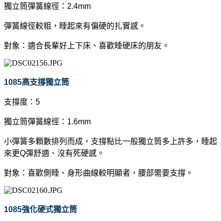
獨立筒彈簧線徑：2.4mm
彈簧線徑較粗，睡起來有偏硬的扎實感。
對象：適合長輩好上下床、喜歡睡硬床的朋友。
1085
高支撐獨立筒
支撐度：5
獨立筒彈簧線徑：1.6mm
小彈簧多顆數排列而成，支撐點比一般獨立筒多上許多，睡起
來更Q彈舒適、沒有死硬感。
對象：喜歡側睡、身形曲線較明顯者，腰部需要支撐。
1085
強化硬式獨立筒