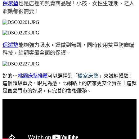
保潔墊
也是店裡的熱賣商品喔！小孩、女性生理期、老人
照護都很需要！
保潔墊
能夠強力吸水，還做到無聲，同時使用雙重防塵蟎
科技，給顧客最全面的保護。
好的~~
桃園床墊推薦
可以選擇到「
橘家床墊
」來試躺體驗！
這個超級重要，眼見為憑，比網路上的店家更安全實在！這就
是直營門市的好處，有完善的售後服務。