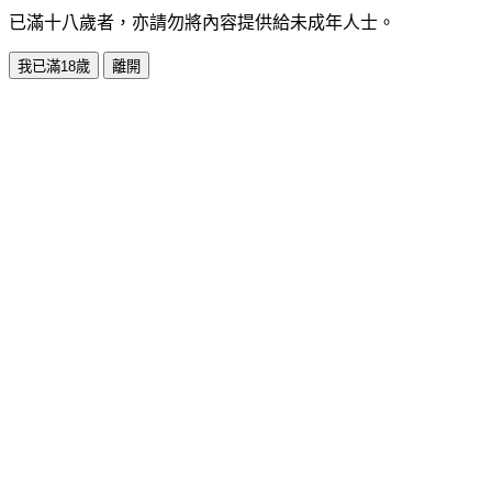
已滿十八歲者，亦請勿將內容提供給未成年人士。
我已滿18歲
離開