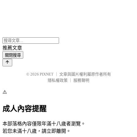
推薦文章
關閉搜尋
© 2026
PIXNET
｜
文章與圖片權利屬原作者所有
隱私權政策
｜
服務聲明
⚠️
成人內容提醒
本部落格內容僅限年滿十八歲者瀏覽。
若您未滿十八歲，請立即離開。