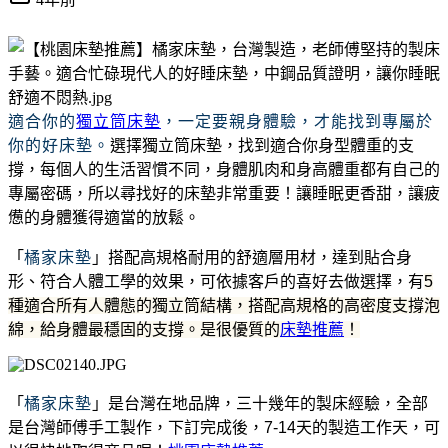
適合你的
獨立筒床墊
，一定要親身體驗，才能找到專屬於
你的好床墊。
選擇獨立筒床墊，找到適合你身型體重的支
撐，每個人的生活習慣不同，身體肌肉和身高體重都有自己的
專屬密碼，所以尋找好的床墊非常重要！讓睡眠更香甜，讓疲
憊的身體獲得適當的放鬆。
「
橘家床墊
」搭配高規格耐用的舒適層用材，達到貼合身
形、符合人體工學的效果，可依據客戶的喜好去做選擇，有
5
種適合所有人體態的獨立筒結構，搭配高規格的高密度支撐泡
綿，給身體最穩固的支撐。是很優質的
床墊推薦
！
「
橘家床墊
」是台灣在地品牌，三十幾年的製床經驗，全部
是台灣師傅手工製作，下訂完成後，7-14天的製造工作天，可