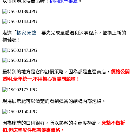
以很快地取得商品喔！
桃園床墊推薦
。
走進「
橘家床墊
」要先完成量體溫和消毒程序，並換上新的
拖鞋喔！
最特別的地方是它的訂價策略，因為都是直營商店，
價格公開
透明,全年統一,不用擔心買貴問題唷！
現場展示能可以清楚的看到彈簧的結構內部泡棉。
因為床墊的口碑很好，所以熟客的引薦度極高，
床墊不做折
扣,但床墊配件都有優惠價格。