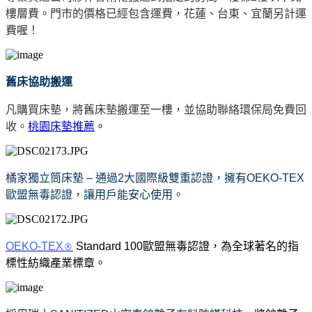
樓層費。門市的價格已經包含運費，花蓮、台東、宜蘭另計運
費喔！
舊床協助搬運
凡購買床墊，將舊床墊搬運至一樓，並協助聯絡環保局免費回
收。
桃園床墊推薦
。
橘家獨立筒床墊 – 通過2大國際級雙重認證，擁有OEKO-TEX
歐盟無毒認證，讓用戶能安心使用。
OEKO-TEX
®
Standard 100歐盟無毒認證，為全球著名的指
標性紡織產業標章。