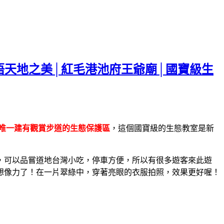
悟天地之美│紅毛港池府王爺廟│國寶級生
唯一建有觀賞步道的生態保護區
，這個國寶級的生態教室是新
，可以品嘗道地台灣小吃，停車方便，所以有很多遊客來此遊
想像力了！在一片翠綠中，穿著亮眼的衣服拍照，效果更好喔！