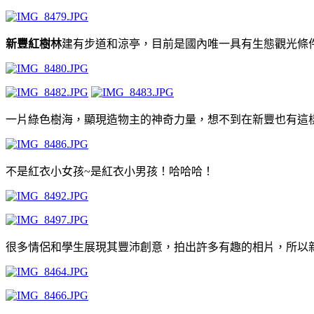
新豐紅樹林
建有步道和涼亭，目前是國內唯一具有生態觀光條
一片綠色樹海，顯現造物主的神奇力量，想不到在新豐也有這
不是紅衣小女孩~是紅衣小男孩！哈哈哈！
很多情侶和學生展現其豐沛創意，拍出許多有趣的相片，所以新