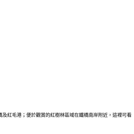
橋及紅毛港；便於觀賞的紅樹林區域在鐵橋南岸附近，這裡可看