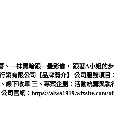
喜、一抹黑暗跟一疊影像， 跟著A小姐的步
 艾蛙聯合行銷有限公司【品牌簡介】 公司服務項目
、線下收單 三、專案企劃：活動統籌與執
s://alwa1919.wixsite.com/offic