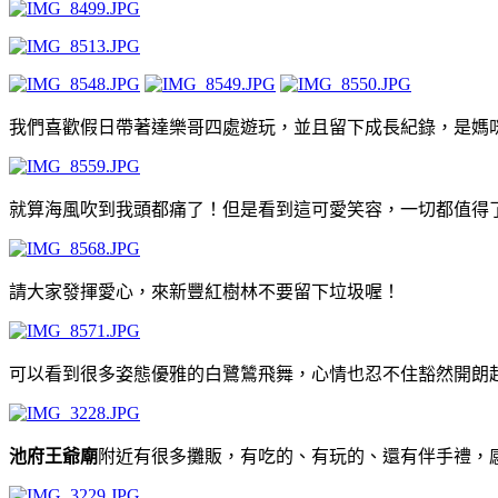
我們喜歡假日帶著達樂哥四處遊玩，並且留下成長紀錄，是媽
就算海風吹到我頭都痛了！但是看到這可愛笑容，一切都值得
請大家發揮愛心，來新豐紅樹林不要留下垃圾喔！
可以看到很多姿態優雅的白鷺鷥飛舞，心情也忍不住豁然開朗
池府王爺廟
附近有很多攤販，有吃的、有玩的、還有伴手禮，