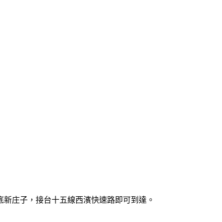
底新庄子，接台十五線西濱快速路即可到達。