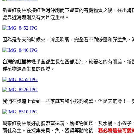
新豐紅樹林承接紅毛河沖刷而下豐富的有機物質之後，在出海
處靠近海邊則又有大片混生林。
因為是冬天的時候來，冷風吹襲，完全看不到螃蟹和彈塗魚，
台灣的紅樹林
幾乎全都生長在西部沿海，較著名的有關渡、新
種植物混合生長的區域。
我們在步道上看到一些家庭客和小孩釣螃蟹，但是天氣冷！一
觀察紅樹林最好能攜帶望遠鏡、動植物圖鑑，及水桶、小鏟子
雨鞋為主。在採集完貝、魚、蟹纇等動物後，
務必將這些可愛