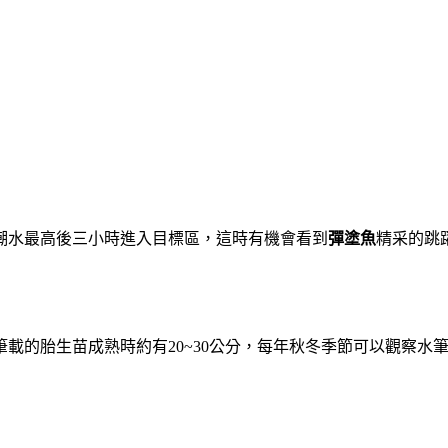
潮水最高後三小時進入目標區，這時有機會看到
彈塗魚
精采的跳
載的胎生苗成熟時約有20~30公分，每年秋冬季節可以觀察水