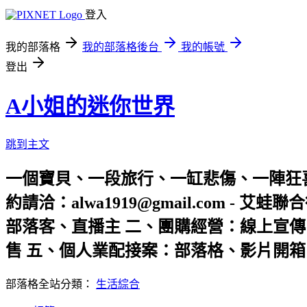
登入
我的部落格
我的部落格後台
我的帳號
登出
A小姐的迷你世界
跳到主文
一個寶貝、一段旅行、一缸悲傷、一陣狂
約請洽：alwa1919@gmail.com -
部落客、直播主 二、團購經營：線上宣傳
售 五、個人業配接案：部落格、影片開箱 公司官網：http
部落格全站分類：
生活綜合