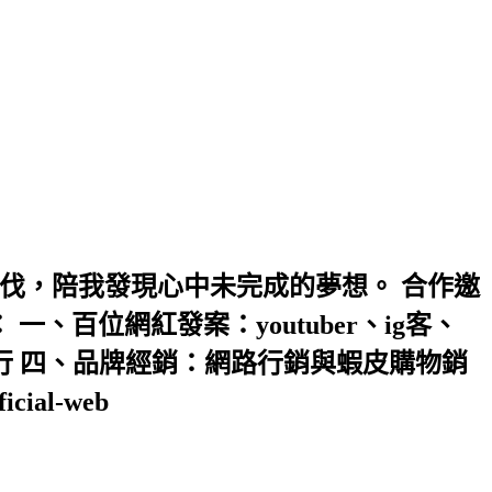
伐，陪我發現心中未完成的夢想。 合作邀
： 一、百位網紅發案：youtuber、ig客、
行 四、品牌經銷：網路行銷與蝦皮購物銷
ial-web