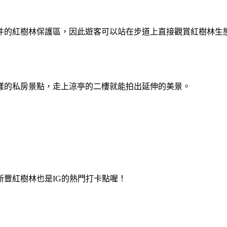
件的紅樹林保護區，因此遊客可以站在步道上直接觀賞紅樹林生
樣的私房景點，走上涼亭的二樓就能拍出延伸的美景。
豐紅樹林也是IG的熱門打卡點喔！