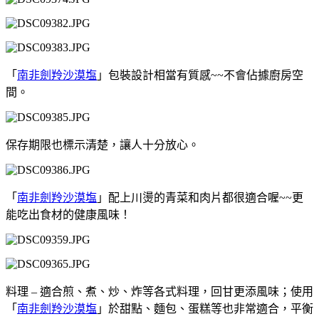
「
南非劍羚沙漠塩
」包裝設計相當有質感~~不會佔據廚房空
間。
保存期限也標示清楚，讓人十分放心。
「
南非劍羚沙漠塩
」配上川燙的青菜和肉片都很適合喔~~更
能吃出食材的健康風味！
料理 – 適合煎、煮、炒、炸等各式料理，回甘更添風味；使用
「
南非劍羚沙漠塩
」於甜點、麵包、蛋糕等也非常適合，平衡