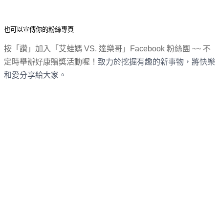
也可以宣傳你的粉絲專頁
按「讚」加入「艾蛙媽
VS.
達樂哥」
Facebook
粉絲團 ~~ 不
定時舉辦好康贈獎活動喔！
致力於挖掘有趣的新事物，
將快樂
和愛分享給大家。