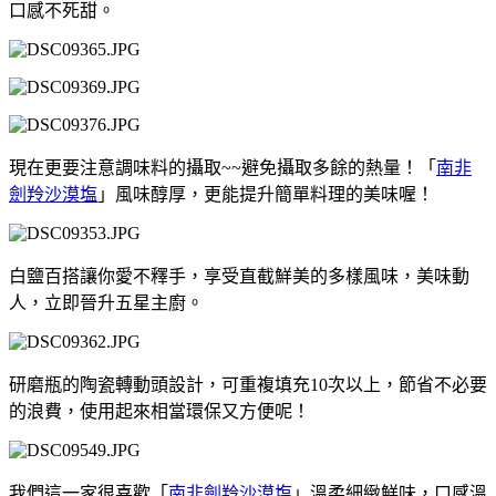
口感不死甜。
現在更要注意調味料的攝取~~避免攝取多餘的熱量！「
南非
劍羚沙漠塩
」風味醇厚，更能提升簡單料理的美味喔！
白鹽百搭讓你愛不釋手，享受直截鮮美的多樣風味，美味動
人，立即晉升五星主廚。
研磨瓶的陶瓷轉動頭設計，可重複填充10次以上，節省不必要
的浪費，使用起來相當環保又方便呢！
我們這一家很喜歡「
南非劍羚沙漠塩
」溫柔細緻
鮮味，口感溫