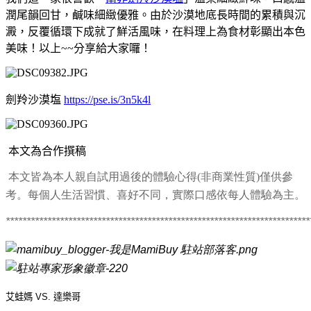
潤尾韻回甘，鹹味細緻優雅。由於沙漠地底長時間的累積與沉
澱，反覆循環下成就了鮮活風味，在料理上為食材彰顯出本色
美味！以上~~分享給大家囉！
劍羚沙漠塩
https://pse.is/3n5k4l
本文為合作撰稿
本文皆為本人親自試用過後的體驗心得(非商業性質)僅供參
考。每個人生活習慣、喜好不同，實際口感依每人體驗為主。
*************************************************************************
艾蛙媽 VS. 達樂哥