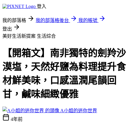
登入
我的部落格
我的部落格後台
我的帳號
登出
美好生活新提案
生活綜合
【開箱文】南非獨特的劍羚沙
漠塩，天然好鹽為料理提升食
材鮮美味，口感溫潤尾韻回
甘，鹹味細緻優雅
A小姐的迷你世界
4年前